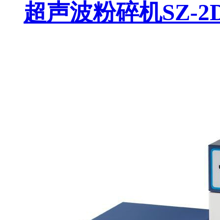
超声波粉碎机SZ-2