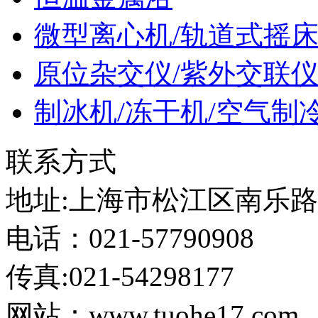
微型离心机/轨道式摇
原位杂交仪/紫外交联
制冰机/冻干机/空气制
联系方式
地址:上海市松江区南乐路12
电话：021-57790908
传真:021-54298177
网站：www.tuohe17.com