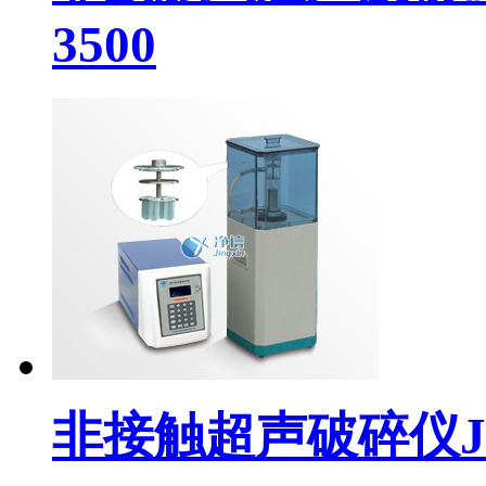
3500
非接触超声破碎仪JX-