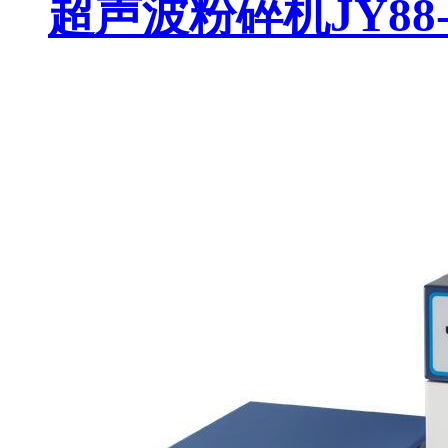
超声波粉碎机JY88-