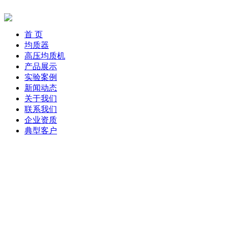
首 页
均质器
高压均质机
产品展示
实验案例
新闻动态
关于我们
联系我们
企业资质
典型客户