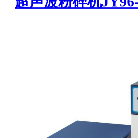
超声波粉碎机JY96-