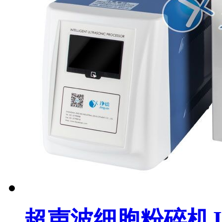
超声波细胞粉碎机JX