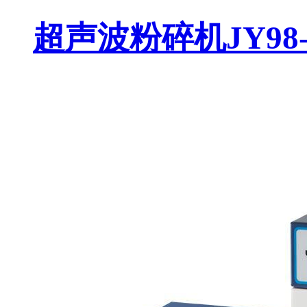
超声波粉碎机JY98-I