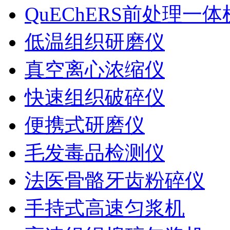
QuEChERS前处理一体
低温组织研磨仪
真空离心浓缩仪
快速组织破碎仪
便携式研磨仪
毛发毒品检测仪
法医骨骼牙齿粉碎仪
手持式高速匀浆机