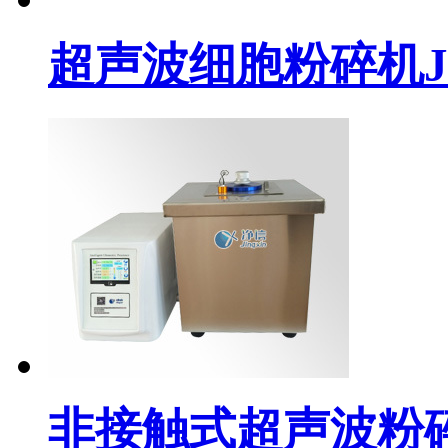
超声波细胞粉碎机JY9
非接触式超声波粉碎机JX