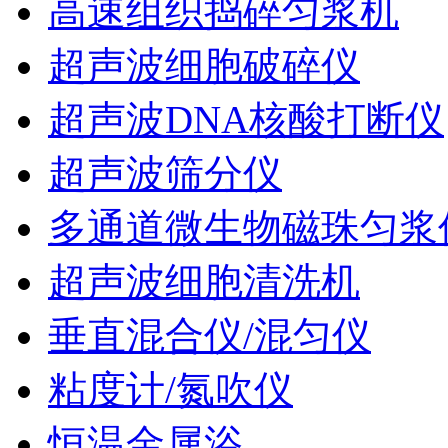
高速组织捣碎匀浆机
超声波细胞破碎仪
超声波DNA核酸打断仪
超声波筛分仪
多通道微生物磁珠匀浆
超声波细胞清洗机
垂直混合仪/混匀仪
粘度计/氮吹仪
恒温金属浴