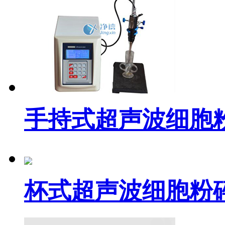
手持式超声波细胞粉碎
杯式超声波细胞粉碎机Ji