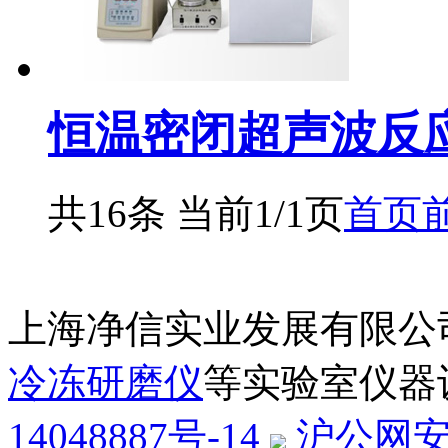
恒温密闭超声波反应器
共16条 当前1/1页
首页
上海净信实业发展有限公
冷冻研磨仪
等实验室仪器
14048887号-14
沪公网安备3