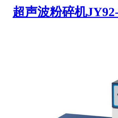
超声波粉碎机JY92-