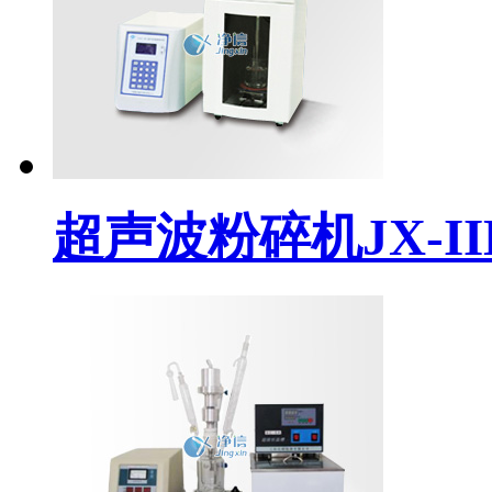
超声波粉碎机JX-IID(j