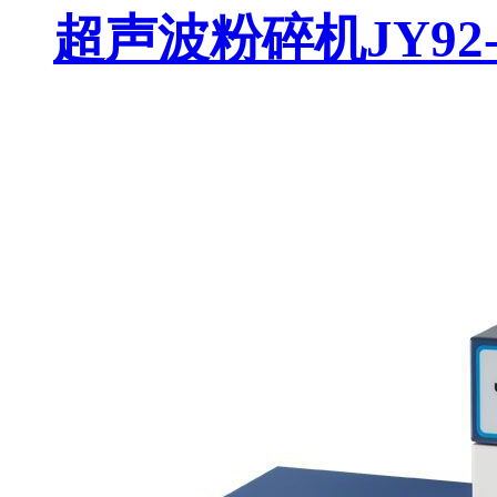
超声波粉碎机JY92-