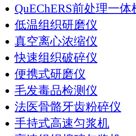
QuEChERS前处理一体
低温组织研磨仪
真空离心浓缩仪
快速组织破碎仪
便携式研磨仪
毛发毒品检测仪
法医骨骼牙齿粉碎仪
手持式高速匀浆机