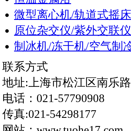
微型离心机/轨道式摇
原位杂交仪/紫外交联
制冰机/冻干机/空气制
联系方式
地址:上海市松江区南乐路12
电话：021-57790908
传真:021-54298177
网站：www.tuohe17.com