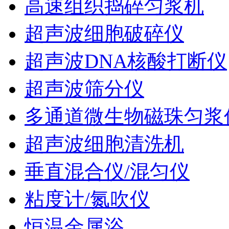
高速组织捣碎匀浆机
超声波细胞破碎仪
超声波DNA核酸打断仪
超声波筛分仪
多通道微生物磁珠匀浆
超声波细胞清洗机
垂直混合仪/混匀仪
粘度计/氮吹仪
恒温金属浴