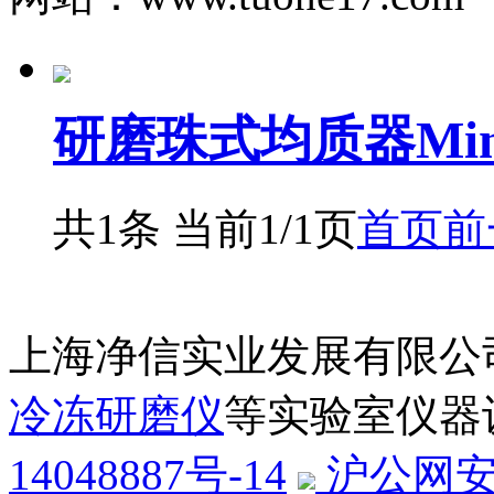
研磨珠式均质器MiniJ
共1条 当前1/1页
首页
前
上海净信实业发展有限公
冷冻研磨仪
等实验室仪器
14048887号-14
沪公网安备3