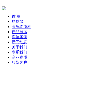
首 页
均质器
高压均质机
产品展示
实验案例
新闻动态
关于我们
联系我们
企业资质
典型客户