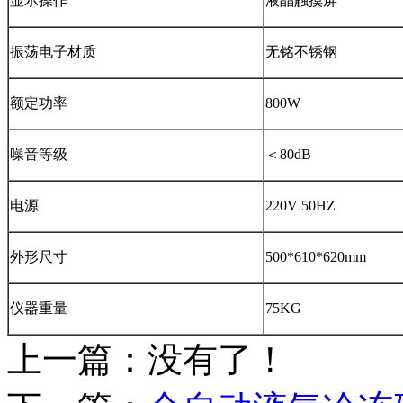
显示操作
液晶触摸屏
振荡电子材质
无铭不锈钢
额定功率
800W
噪音等级
＜80dB
电源
220V 50HZ
外形尺寸
500*610*620mm
仪器重量
75KG
上一篇：没有了！