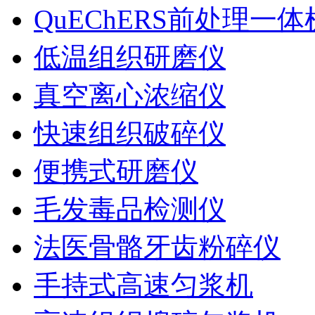
QuEChERS前处理一体
低温组织研磨仪
真空离心浓缩仪
快速组织破碎仪
便携式研磨仪
毛发毒品检测仪
法医骨骼牙齿粉碎仪
手持式高速匀浆机