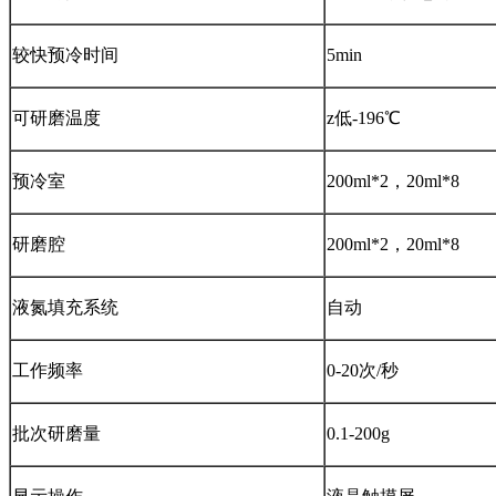
较快预冷时间
5min
可研磨温度
z低-196℃
预冷室
200ml*2，20ml*8
研磨腔
200ml*2，20ml*8
液氮填充系统
自动
工作频率
0-20次/秒
批次研磨量
0.1-200g