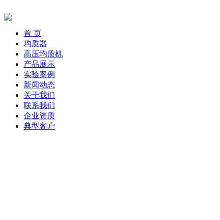
首 页
均质器
高压均质机
产品展示
实验案例
新闻动态
关于我们
联系我们
企业资质
典型客户