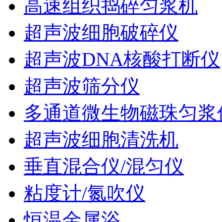
高速组织捣碎匀浆机
超声波细胞破碎仪
超声波DNA核酸打断仪
超声波筛分仪
多通道微生物磁珠匀浆
超声波细胞清洗机
垂直混合仪/混匀仪
粘度计/氮吹仪
恒温金属浴